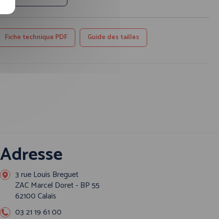
Fiche technique PDF
Guide des tailles
Adresse
3 rue Louis Breguet
ZAC Marcel Doret - BP 55
62100 Calais
03 21 19 61 00