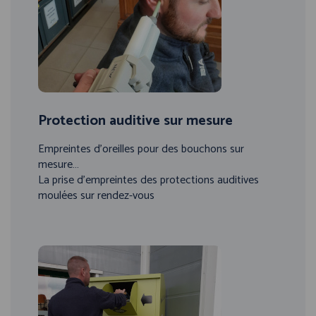
Protection auditive sur mesure
Empreintes d’oreilles pour des bouchons sur
mesure…
La prise d’empreintes des protections auditives
moulées sur rendez-vous