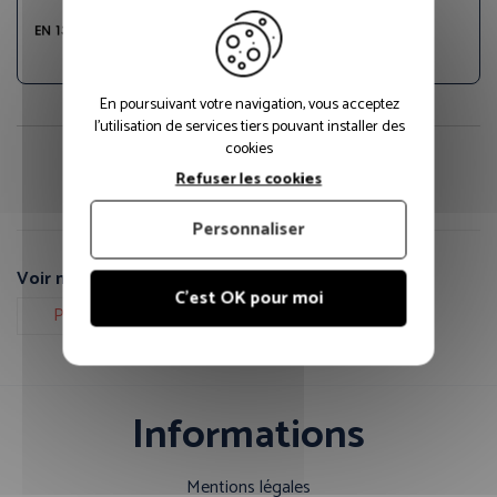
En poursuivant votre navigation, vous acceptez
l'utilisation de services tiers pouvant installer des
cookies
Fiche technique PDF
Guide des tailles
Refuser les cookies
Personnaliser
Voir nos autres pages :
C'est OK pour moi
Protection du corps
Informations
Mentions légales