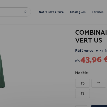
Notre savoir-faire
Catalogues
Services
COMBINAI
VERT US
Référence
35136
43,96 
DÈS
Modèle
T0
T1
T8