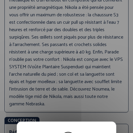
métallique et d’un embout en composite qui lui confèrent
une propriété amagnétique. Nikola a été pensée pour
vous offrir un maximum de robustesse : la chaussure S3
est confectionnée dans un cuir pull up résistant à l’eau 7
heures et renforcé par des doubles et des triples
surpiqûres. Ses œillets sont piqués pour plus de résistance
à l’arrachement. Ses passants et crochets solides
résistent à une charge supérieure à 40 kg. Enfin, Parade
n’oublie pas votre confort : Nikola est conçue avec le VPS
SYSTEM (Voûte Plantaire Suspendue) qui maintient
l’arche naturelle du pied ; son col et sa languette sont
épais et hyper moelleux ; sa languette avec soufflet limite
l’intrusion de terre et de sable. Découvrez Noumea, le
modèle tige mid de Nikola, mais aussi toute notre
gamme Nebraska.
CONCEPTION
Référence produit:
NIKOLA 3833