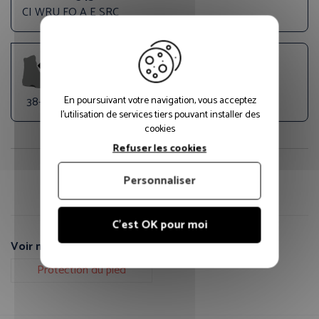
CI WRU FO A E SRC
En poursuivant votre navigation, vous acceptez
38-48
l'utilisation de services tiers pouvant installer des
cookies
Refuser les cookies
Fiche technique PDF
Guide des tailles
Personnaliser
C'est OK pour moi
Voir nos autres pages :
Protection du pied