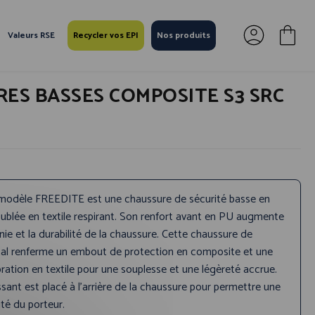
Valeurs RSE
Recycler vos EPI
Nos produits
ES BASSES COMPOSITE S3 SRC
modèle FREEDITE est une chaussure de sécurité basse en
ublée en textile respirant. Son renfort avant en PU augmente
nie et la durabilité de la chaussure. Cette chaussure de
tal renferme un embout de protection en composite et une
oration en textile pour une souplesse et une légèreté accrue.
ssant est placé à l’arrière de la chaussure pour permettre une
lité du porteur.