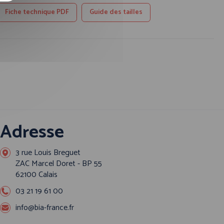
Fiche technique PDF
Guide des tailles
Adresse
3 rue Louis Breguet
ZAC Marcel Doret - BP 55
62100 Calais
03 21 19 61 00
info@bia-france.fr