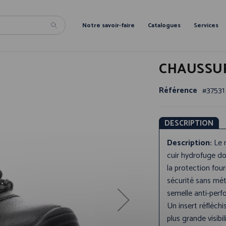
Notre savoir-faire
Catalogues
Services
CHAUSSUR
Référence
37531
DESCRIPTION
Description:
Le 
cuir hydrofuge do
la protection four
sécurité sans mé
semelle anti-perf
Un insert réfléchi
plus grande visibi