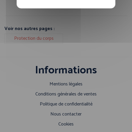
Fiche technique PDF
Guide des tailles
Voir nos autres pages :
Protection du corps
Informations
Mentions légales
Conditions générales de ventes
Politique de confidentialité
Nous contacter
Cookies