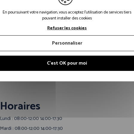
En poursuivant votre navigation, vous acceptez l'utilisation de services tiers
pouvant installer des cookies
Refuser les cookies
Personnaliser
C'est OK pour moi
Horaires
Lundi : 08:00-12:00 14:00-17:30
Mardi : 08:00-12:00 14:00-17:30