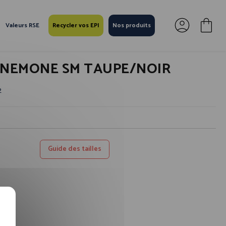
Valeurs RSE
Recycler vos EPI
Nos produits
ANEMONE SM TAUPE/NOIR
2
Guide des tailles