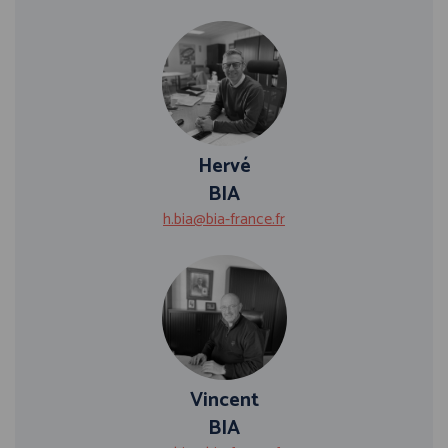
Hervé
BIA
h.bia@bia-france.fr
Vincent
BIA