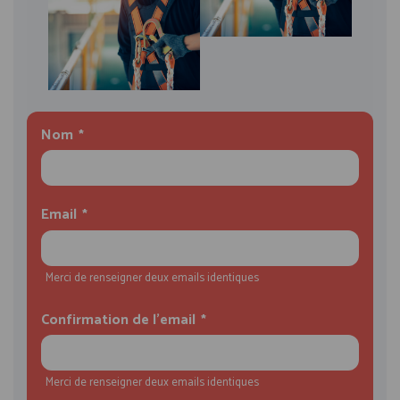
Nom
Email
Merci de renseigner deux emails identiques
Confirmation de l'email
Merci de renseigner deux emails identiques