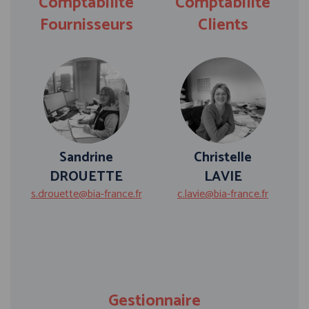
Comptabilité
Comptabilité
Fournisseurs
Clients
Sandrine
Christelle
DROUETTE
LAVIE
s.drouette@bia-france.fr
c.lavie@bia-france.fr
Gestionnaire