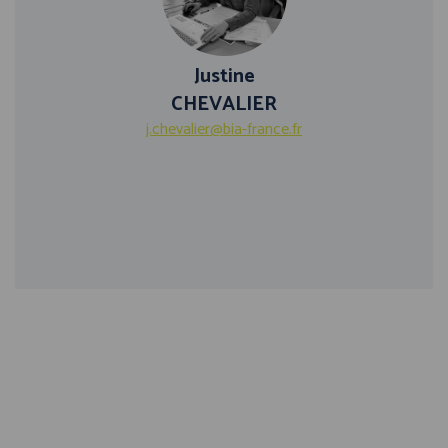
Justine
CHEVALIER
j.chevalier@bia-france.fr