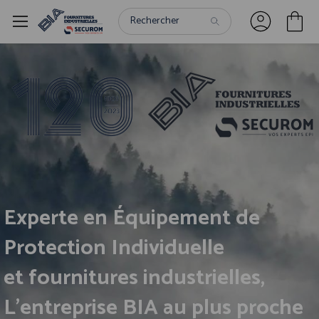
Panneau de gestion des cookies
Experte en Équipement de
Protection Individuelle
et fournitures industrielles,
L'entreprise BIA au plus proche